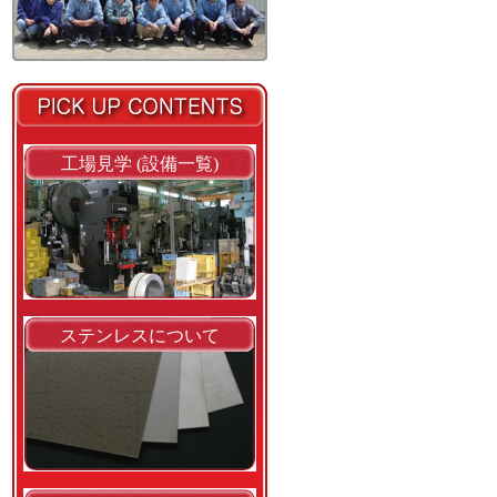
工場見学 (設備一覧)
ステンレスについて