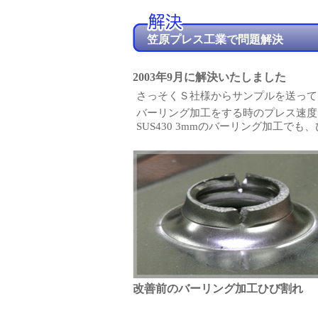
笠原プレス工業で問題解決
2003年9月に解決いたしました
さっそくＳ社様からサンプルを送って
バーリング加工をする時のプレス速度
SUS430 3mmのバーリング加工
改善前のバーリング加工ひび割れ