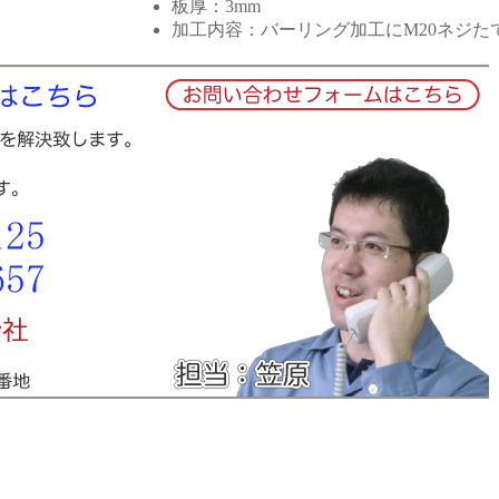
板厚：3mm
加工内容：バーリング加工にM20ネジた