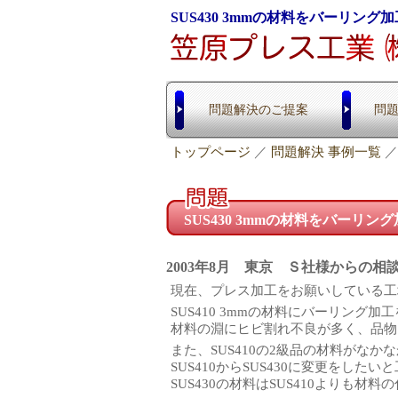
SUS430 3mmの材料をバーリング加
問題解決のご提案
問題
トップページ
／
問題解決 事例一覧
SUS430 3mmの材料をバーリ
2003年8月 東京 Ｓ社様からの相
現在、プレス加工をお願いしている工
SUS410 3mmの材料にバーリング
材料の淵にヒビ割れ不良が多く、品物
また、SUS410の2級品の材料がな
SUS410からSUS430に変更をした
SUS430の材料はSUS410よりも