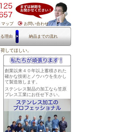
トマップ
お問い合わせ
来る理由
納品までの流れ
て出荷してほしい。
創業以来４０年以上蓄積された
確かな技術とノウハウを生かし
て製造致します。
ステンレス製品の加工なら笠原
プレス工業にお任せ下さい。