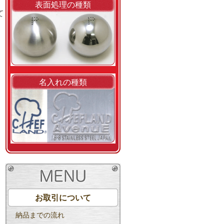
表面処理の種類
て
名入れの種類
お取引について
納品までの流れ